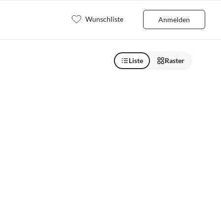
Wunschliste
Anmelden
Liste
Raster