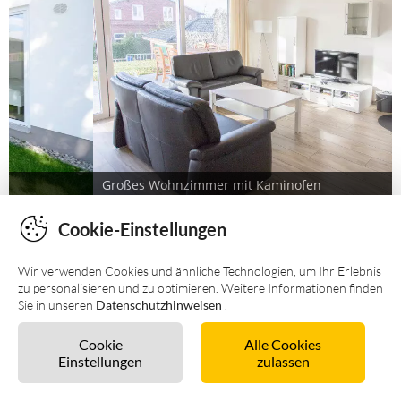
Cookie-Einstellungen
Wir verwenden Cookies und ähnliche Technologien, um Ihr Erlebnis
zu personalisieren und zu optimieren. Weitere Informationen finden
Sie in unseren
Datenschutzhinweisen
.
Cookie
Alle Cookies
Einstellungen
zulassen
Unverbindlich anfragen