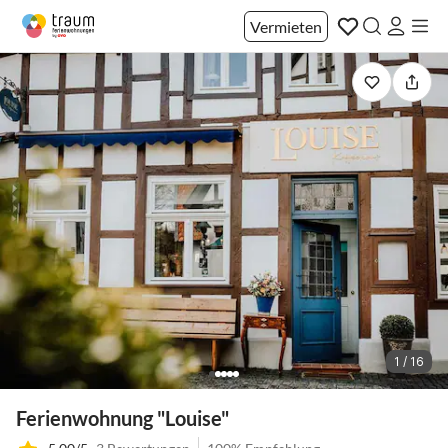
Vermieten
1 / 16
Ferienwohnung "Louise"