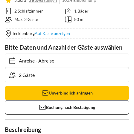
5.00/5
3 Bewertungen
100% Empfehlung
2 Schlafzimmer
1 Bäder
Max. 3 Gäste
80 m²
Tecklenburg
Auf Karte anzeigen
Bitte Daten und Anzahl der Gäste auswählen
Anreise
-
Abreise
Unverbindlich anfragen
Buchung nach Bestätigung
Beschreibung