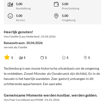
5.00
5.00
Ausstattung
Preis/Leistung
5.00
5.00
Service
Umgebung
Heerlijk genoten!
Von Familie Q aus Nederland · 25.04.2026
Reisezeitraum: 20.04.2026
verreist als: Familie
5
5
5
5
5
Tecklenburg is een mooie historische uitvalsbasis om de omgeving
te ontdekken. Zowel Münster als Osnabrueck zijn dichtbij. En in de
heuvels is het heerlijk wandelen. Zeer gastvrij ontvangen in dit
schitterende appartement. Een aanrader.
Gemeinsame Momente werden kostbar, werden golden.
Von Paar Cornelissen aus PESSE · 01.01.2026