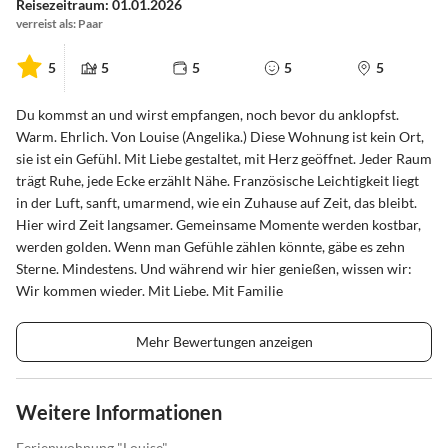
Reisezeitraum: 01.01.2026
verreist als: Paar
5
5
5
5
5
Du kommst an und wirst empfangen, noch bevor du anklopfst.
Warm. Ehrlich. Von Louise (Angelika.) Diese Wohnung ist kein Ort,
sie ist ein Gefühl. Mit Liebe gestaltet, mit Herz geöffnet. Jeder Raum
trägt Ruhe, jede Ecke erzählt Nähe. Französische Leichtigkeit liegt
in der Luft, sanft, umarmend, wie ein Zuhause auf Zeit, das bleibt.
Hier wird Zeit langsamer. Gemeinsame Momente werden kostbar,
werden golden. Wenn man Gefühle zählen könnte, gäbe es zehn
Sterne. Mindestens. Und während wir hier genießen, wissen wir:
Wir kommen wieder. Mit Liebe. Mit Familie
Mehr Bewertungen anzeigen
Weitere Informationen
Ferienwohnung "Louise"