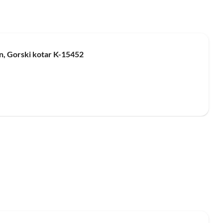
n, Gorski kotar K-15452