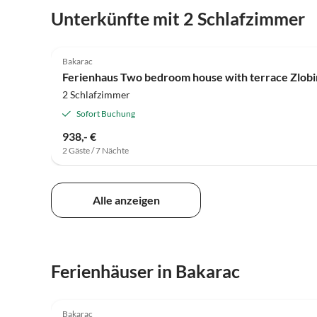
Unterkünfte mit 2 Schlafzimmer
Bakarac
Ferienhaus Two bedroom house with terrace Zlobi
2 Schlafzimmer
Sofort Buchung
938,- €
2 Gäste / 7 Nächte
Alle anzeigen
Ferienhäuser in Bakarac
Bakarac