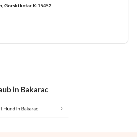
n, Gorski kotar K-15452
aub in Bakarac
t Hund in Bakarac