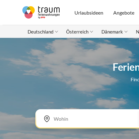
Urlaubsideen
Angebote
Deutschland
Österreich
Dänemark
N
Ferie
Fin