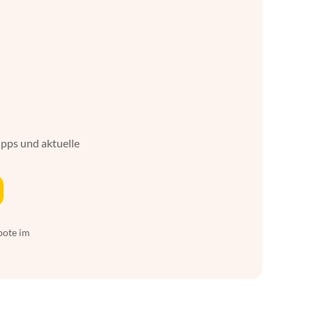
ipps und aktuelle
bote im