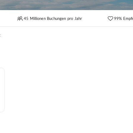
45 Millionen Buchungen pro Jahr
99% Empf
c