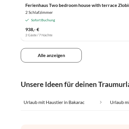
Ferienhaus Two bedroom house with terrace Zlobi
2 Schlafzimmer
Sofort Buchung
938,- €
2 Gäste / 7 Nächte
Alle anzeigen
Unsere Ideen für deinen Traumurl
Urlaub mit Haustier in Bakarac
Urlaub mi