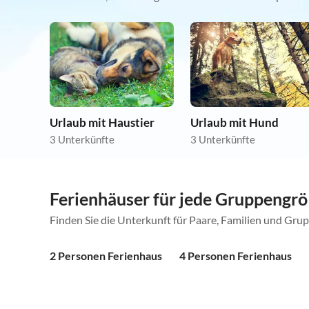
Urlaub mit Haustier
Urlaub mit Hund
3 Unterkünfte
3 Unterkünfte
Ferienhäuser für jede Gruppengr
Finden Sie die Unterkunft für Paare, Familien und Gru
2 Personen Ferienhaus
4 Personen Ferienhaus