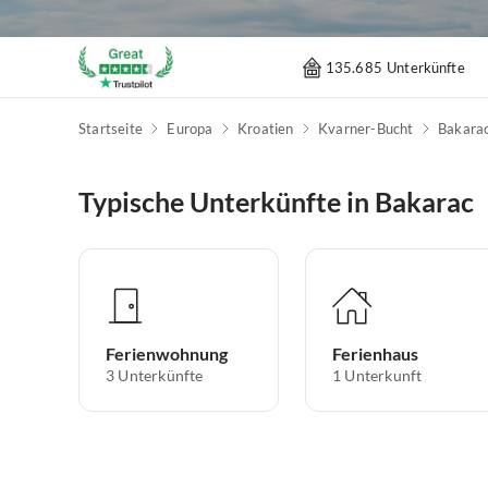
135.685 Unterkünfte
Startseite
Europa
Kroatien
Kvarner-Bucht
Bakara
Typische Unterkünfte in Bakarac
Ferienwohnung
Ferienhaus
3
Unterkünfte
1
Unterkunft