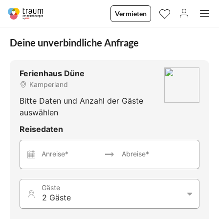
Vermieten
Deine unverbindliche Anfrage
Ferienhaus Düne
Kamperland
Bitte Daten und Anzahl der Gäste
auswählen
Reisedaten
Anreise*
Abreise*
Gäste
2 Gäste