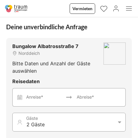
Vermieten
Deine unverbindliche Anfrage
Bungalow Albatrosstraße 7
Norddeich
Bitte Daten und Anzahl der Gäste
auswählen
Reisedaten
Anreise*
Abreise*
Gäste
2 Gäste