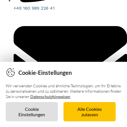
Cookie-Einstellungen
Wir verwenden Cookies und ähnliche Technologien, um Ihr Erlebnis
zu personalisieren und zu optimieren. Weitere Informationen finden
Sie in unseren
Datenschutzhinweisen
.
Cookie
Alle Cookies
Einstellungen
zulassen
Unverbindlich anfragen