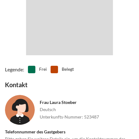
Legende
:
Frei
Belegt
Kontakt
Frau Laura Stoeber
Deutsch
Unterkunfts-Nummer
:
523487
Telefonnummer des Gastgebers
Bitte geben Sie weitere Details ein, um die Kontaktnummer des