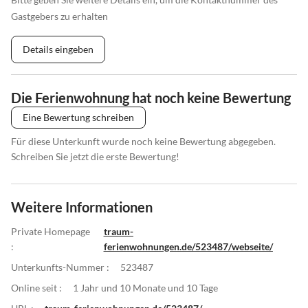
Gastgebers zu erhalten
Details eingeben
Die Ferienwohnung hat noch keine Bewertung
Eine Bewertung schreiben
Für diese Unterkunft wurde noch keine Bewertung abgegeben.
Schreiben Sie jetzt die erste Bewertung!
Weitere Informationen
Private Homepage
traum-
:
ferienwohnungen.de/523487/webseite/
Unterkunfts-Nummer :
523487
Online seit :
1 Jahr und 10 Monate und 10 Tage