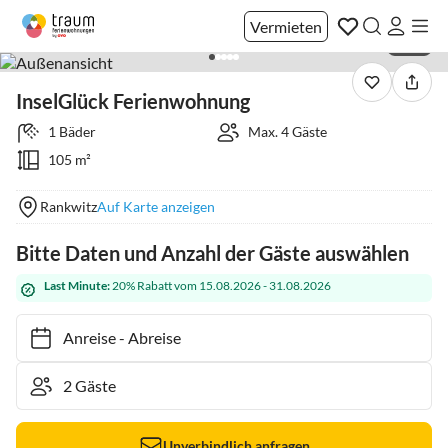
Vermieten
1 / 21
InselGlück Ferienwohnung
1 Bäder
Max. 4 Gäste
105 m²
Rankwitz
Auf Karte anzeigen
Bitte Daten und Anzahl der Gäste auswählen
Last Minute:
20% Rabatt vom 15.08.2026 - 31.08.2026
Anreise
-
Abreise
Unverbindlich anfragen