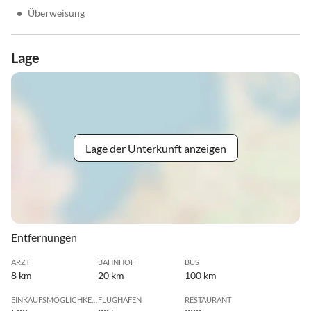
•
Überweisung
Lage
Lage der Unterkunft anzeigen
Entfernungen
ARZT
BAHNHOF
BUS
8 km
20 km
100 km
EINKAUFSMÖGLICHKEIT
FLUGHAFEN
RESTAURANT