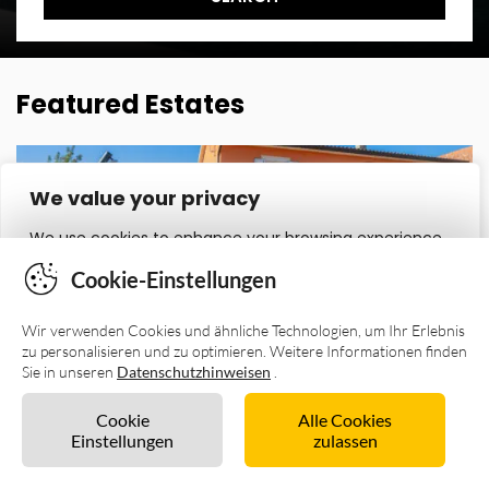
Cookie-Einstellungen
Wir verwenden Cookies und ähnliche Technologien, um Ihr Erlebnis
zu personalisieren und zu optimieren. Weitere Informationen finden
Sie in unseren
Datenschutzhinweisen
.
Cookie
Alle Cookies
Einstellungen
zulassen
Unverbindlich anfragen