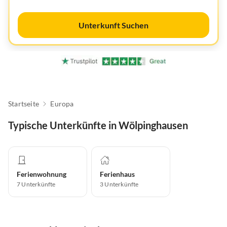
Unterkunft Suchen
Startseite
Europa
Typische Unterkünfte in Wölpinghausen
Ferienwohnung
Ferienhaus
7
Unterkünfte
3
Unterkünfte