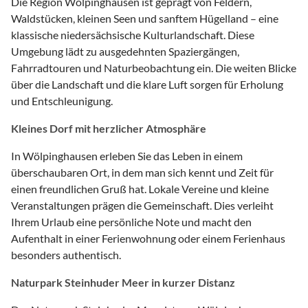
Die Region Wölpinghausen ist geprägt von Feldern,
Waldstücken, kleinen Seen und sanftem Hügelland – eine
klassische niedersächsische Kulturlandschaft. Diese
Umgebung lädt zu ausgedehnten Spaziergängen,
Fahrradtouren und Naturbeobachtung ein. Die weiten Blicke
über die Landschaft und die klare Luft sorgen für Erholung
und Entschleunigung.
Kleines Dorf mit herzlicher Atmosphäre
In Wölpinghausen erleben Sie das Leben in einem
überschaubaren Ort, in dem man sich kennt und Zeit für
einen freundlichen Gruß hat. Lokale Vereine und kleine
Veranstaltungen prägen die Gemeinschaft. Dies verleiht
Ihrem Urlaub eine persönliche Note und macht den
Aufenthalt in einer Ferienwohnung oder einem Ferienhaus
besonders authentisch.
Naturpark Steinhuder Meer in kurzer Distanz