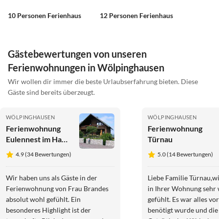
10 Personen Ferienhaus
12 Personen Ferienhaus
Gästebewertungen von unseren
Ferienwohnungen in Wölpinghausen
Wir wollen dir immer die beste Urlaubserfahrung bieten. Diese
Gäste sind bereits überzeugt.
WÖLPINGHAUSEN
WÖLPINGHAUSEN
Ferienwohnung
Ferienwohnung
Eulennest im Haus
Türnau
Meerblick
4.9 (34 Bewertungen)
5.0 (14 Bewertungen)
Wir haben uns als Gäste in der
Liebe Familie Türnau,w
Ferienwohnung von Frau Brandes
in Ihrer Wohnung sehr
absolut wohl gefühlt. Ein
gefühlt. Es war alles v
besonderes Highlight ist der
benötigt wurde und di