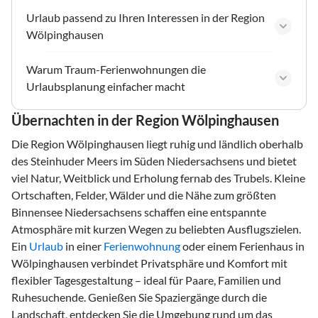
Urlaub passend zu Ihren Interessen in der Region
Wölpinghausen
Warum Traum-Ferienwohnungen die
Urlaubsplanung einfacher macht
Übernachten in der Region Wölpinghausen
Die Region Wölpinghausen liegt ruhig und ländlich oberhalb
des Steinhuder Meers im Süden Niedersachsens und bietet
viel Natur, Weitblick und Erholung fernab des Trubels. Kleine
Ortschaften, Felder, Wälder und die Nähe zum größten
Binnensee Niedersachsens schaffen eine entspannte
Atmosphäre mit kurzen Wegen zu beliebten Ausflugszielen.
Ein
Urlaub
in einer
Ferienwohnung
oder einem Ferienhaus in
Wölpinghausen verbindet Privatsphäre und Komfort mit
flexibler Tagesgestaltung – ideal für Paare, Familien und
Ruhesuchende. Genießen Sie Spaziergänge durch die
Landschaft, entdecken Sie die Umgebung rund um das