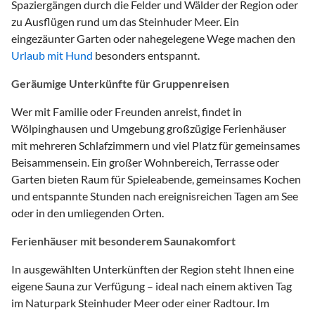
Spaziergängen durch die Felder und Wälder der Region oder
zu Ausflügen rund um das Steinhuder Meer. Ein
eingezäunter Garten oder nahegelegene Wege machen den
Urlaub mit Hund
besonders entspannt.
Geräumige Unterkünfte für Gruppenreisen
Wer mit Familie oder Freunden anreist, findet in
Wölpinghausen und Umgebung großzügige Ferienhäuser
mit mehreren Schlafzimmern und viel Platz für gemeinsames
Beisammensein. Ein großer Wohnbereich, Terrasse oder
Garten bieten Raum für Spieleabende, gemeinsames Kochen
und entspannte Stunden nach ereignisreichen Tagen am See
oder in den umliegenden Orten.
Ferienhäuser mit besonderem Saunakomfort
In ausgewählten Unterkünften der Region steht Ihnen eine
eigene Sauna zur Verfügung – ideal nach einem aktiven Tag
im Naturpark Steinhuder Meer oder einer Radtour. Im