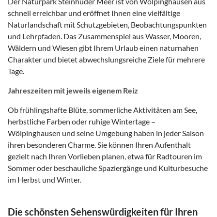
Der Naturpark Steinhuder Meer ist von Wölpinghausen aus
schnell erreichbar und eröffnet Ihnen eine vielfältige
Naturlandschaft mit Schutzgebieten, Beobachtungspunkten
und Lehrpfaden. Das Zusammenspiel aus Wasser, Mooren,
Wäldern und Wiesen gibt Ihrem Urlaub einen naturnahen
Charakter und bietet abwechslungsreiche Ziele für mehrere
Tage.
Jahreszeiten mit jeweils eigenem Reiz
Ob frühlingshafte Blüte, sommerliche Aktivitäten am See,
herbstliche Farben oder ruhige Wintertage –
Wölpinghausen und seine Umgebung haben in jeder Saison
ihren besonderen Charme. Sie können Ihren Aufenthalt
gezielt nach Ihren Vorlieben planen, etwa für Radtouren im
Sommer oder beschauliche Spaziergänge und Kulturbesuche
im Herbst und Winter.
Die schönsten Sehenswürdigkeiten für Ihren