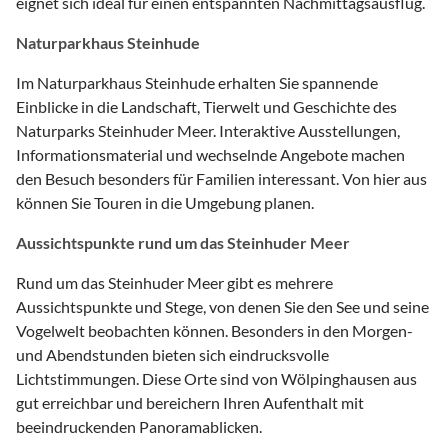
eignet sich ideal für einen entspannten Nachmittagsausflug.
Naturparkhaus Steinhude
Im Naturparkhaus Steinhude erhalten Sie spannende
Einblicke in die Landschaft, Tierwelt und Geschichte des
Naturparks Steinhuder Meer. Interaktive Ausstellungen,
Informationsmaterial und wechselnde Angebote machen
den Besuch besonders für Familien interessant. Von hier aus
können Sie Touren in die Umgebung planen.
Aussichtspunkte rund um das Steinhuder Meer
Rund um das Steinhuder Meer gibt es mehrere
Aussichtspunkte und Stege, von denen Sie den See und seine
Vogelwelt beobachten können. Besonders in den Morgen-
und Abendstunden bieten sich eindrucksvolle
Lichtstimmungen. Diese Orte sind von Wölpinghausen aus
gut erreichbar und bereichern Ihren Aufenthalt mit
beeindruckenden Panoramablicken.