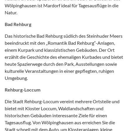
Wölpinghausen ist Mardorf ideal für Tagesausflüge in die
Natur.
Bad Rehburg
Das historische Bad Rehburg südlich des Steinhuder Meers
beeindruckt mit den „Romantik Bad Rehburg“-Anlagen,
einem Kurpark und klassizistischen Gebäuden. Der Ort
erzählt die Geschichte des ehemaligen Kurbades und bietet
heute Spazierwege durch den Park, Ausstellungen sowie
kulturelle Veranstaltungen in einer gepflegten, ruhigen
Umgebung.
Rehburg-Loccum
Die Stadt Rehburg-Loccum vereint mehrere Ortsteile und
bietet mit Kloster Loccum, Waldlandschaften und
historischen Gebäuden interessante Ziele für einen
Tagesausflug. Von Wölpinghausen aus erreichen Sie die
Stadt schnell mit dem Auto, um Klosteranlagen, kleine