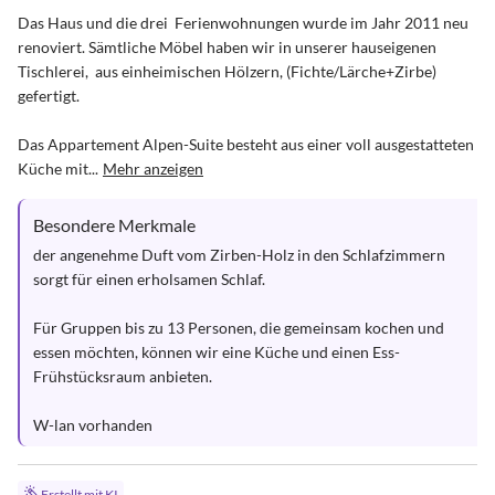
Das Haus und die drei  Ferienwohnungen wurde im Jahr 2011 neu 
renoviert. Sämtliche Möbel haben wir in unserer hauseigenen 
Tischlerei,  aus einheimischen Hölzern, (Fichte/Lärche+Zirbe) 
gefertigt.

Das Appartement Alpen-Suite besteht aus einer voll ausgestatteten 
Küche mit...
Mehr anzeigen
Besondere Merkmale
der angenehme Duft vom Zirben-Holz in den Schlafzimmern 
sorgt für einen erholsamen Schlaf.

Für Gruppen bis zu 13 Personen, die gemeinsam kochen und 
essen möchten, können wir eine Küche und einen Ess-
Frühstücksraum anbieten.

W-lan vorhanden
Erstellt mit KI