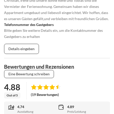
Christian, Irene und unsere Söhne René und Tobias sind die
Vermieter der Ferienwohnung. Gemeinsam haben wir dieses
Appartment umgebaut und liebevoll eingerichtet. Wir hoffen, dass
es unseren Gästen gefällt,und verbleiben mit freundlichen Grüßen.
Telefonnummer des Gastgebers
Bitte geben Sie weitere Details ein, um die Kontaktnummer des
Gastgebers zu erhalten
Details eingeben
Bewertungen und Rezensionen
Eine Bewertung schreiben
4.88
(19 Bewertungen)
Out of 5
4.74
4.89
Ausstattung
Preis/Leistung