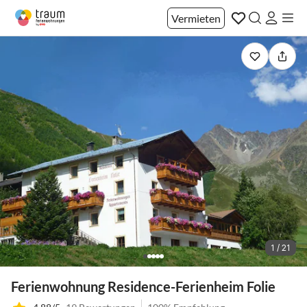
Vermieten
1 / 21
Ferienwohnung Residence-Ferienheim Folie