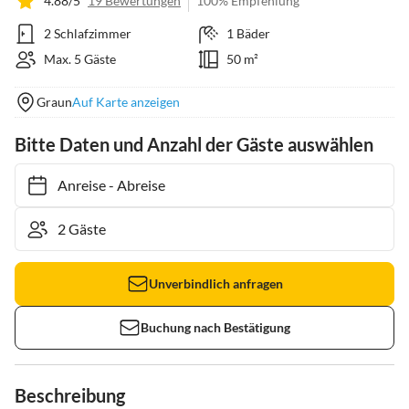
4.88/5
19 Bewertungen
100% Empfehlung
2 Schlafzimmer
1 Bäder
Max. 5 Gäste
50 m²
Graun
Auf Karte anzeigen
Bitte Daten und Anzahl der Gäste auswählen
Anreise
-
Abreise
Unverbindlich anfragen
Buchung nach Bestätigung
Beschreibung