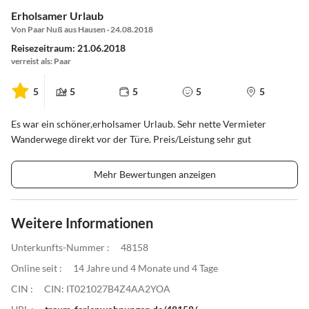
Erholsamer Urlaub
Von Paar Nuß aus Hausen · 24.08.2018
Reisezeitraum: 21.06.2018
verreist als: Paar
5
5
5
5
5
Es war ein schöner,erholsamer Urlaub. Sehr nette Vermieter
Wanderwege direkt vor der Türe. Preis/Leistung sehr gut
Mehr Bewertungen anzeigen
Weitere Informationen
Unterkunfts-Nummer :
48158
Online seit :
14 Jahre und 4 Monate und 4 Tage
CIN :
CIN: IT021027B4Z4AA2YOA