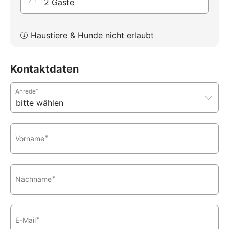
2 Gäste
Haustiere & Hunde nicht erlaubt
Kontaktdaten
Anrede
*
Vorname
*
Nachname
*
E-Mail
*