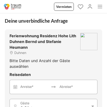
Vermieten
Deine unverbindliche Anfrage
Ferienwohnung Residenz Hohe Lith
Duhnen Bernd und Stefanie
Heumann
Duhnen
Bitte Daten und Anzahl der Gäste
auswählen
Reisedaten
Anreise*
Abreise*
Gäste