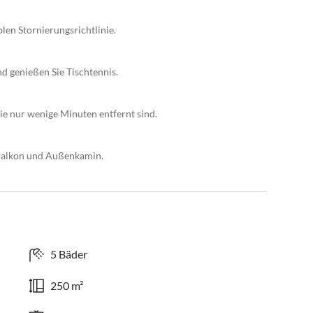
blen Stornierungsrichtlinie.
d genießen Sie Tischtennis.
e nur wenige Minuten entfernt sind.
Balkon und Außenkamin.
5 Bäder
250 m²