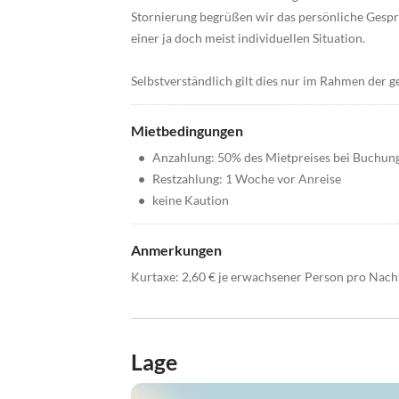
Stornierung begrüßen wir das persönliche Gespr
einer ja doch meist individuellen Situation.
Selbstverständlich gilt dies nur im Rahmen der g
Mietbedingungen
•
Anzahlung: 50% des Mietpreises bei Buchun
•
Restzahlung: 1 Woche vor Anreise
•
keine Kaution
Anmerkungen
Kurtaxe: 2,60 € je erwachsener Person pro Nac
Lage