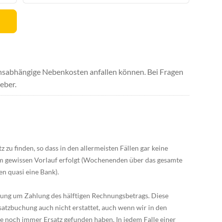
uchsabhängige Nebenkosten anfallen können. Bei Fragen
eber.
z zu finden, so dass in den allermeisten Fällen gar keine
em gewissen Vorlauf erfolgt (Wochenenden über das gesamte
n quasi eine Bank).
chung um Zahlung des hälftigen Rechnungsbetrags. Diese
satzbuchung auch nicht erstattet, auch wenn wir in den
le noch immer Ersatz gefunden haben. In jedem Falle einer