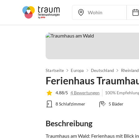
Startseite
Europa
Deutschland
Rheinland
Ferienhaus Traumha
4.88/5
4 Bewertungen
100% Empfehlun
8 Schlafzimmer
5 Bäder
Beschreibung
Traumhaus am Wald: Ferienhaus mit Blick in d