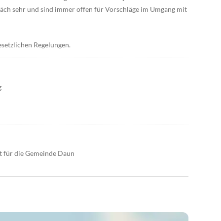
äch sehr und sind immer offen für Vorschläge im Umgang mit
esetzlichen Regelungen.
g
ht für die Gemeinde Daun