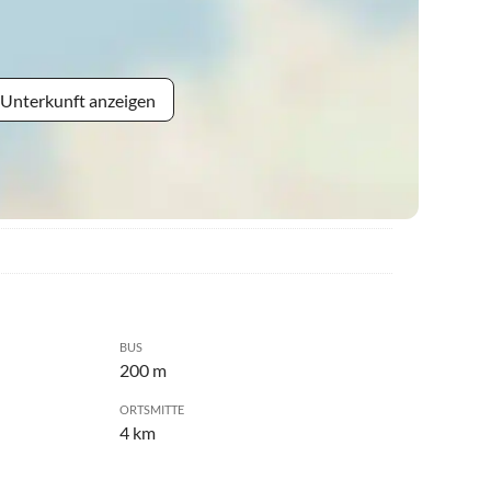
 Unterkunft anzeigen
BUS
200 m
ORTSMITTE
4 km