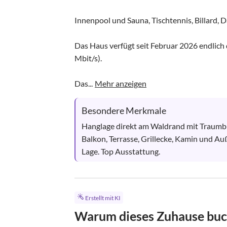
Innenpool und Sauna, Tischtennis, Billard, D
Das Haus verfügt seit Februar 2026 endlich
Mbit/s).

Das...
Mehr anzeigen
Besondere Merkmale
Hanglage direkt am Waldrand mit Traumbl
Balkon, Terrasse, Grillecke, Kamin und Au
Lage. Top Ausstattung.
Erstellt mit KI
Warum dieses Zuhause bu