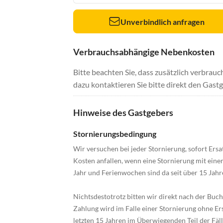
Unverbindlich anfragen
Verbrauchsabhängige Nebenkosten
Bitte beachten Sie, dass zusätzlich verbra
dazu kontaktieren Sie bitte direkt den Gastg
Hinweise des Gastgebers
Stornierungsbedingung
Wir versuchen bei jeder Stornierung, sofort Ersat
Kosten anfallen, wenn eine Stornierung mit ein
Jahr und Ferienwochen sind da seit über 15 Jahre
Nichtsdestotrotz bitten wir direkt nach der Bu
Zahlung wird im Falle einer Stornierung ohne Er
letzten 15 Jahren im Überwiegenden Teil der Fäl