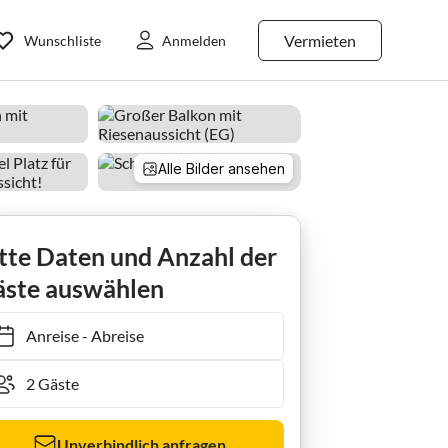
Vermieten
Wunschliste
Anmelden
Alle Bilder ansehen
haus Traumhaus am Wald
tte Daten und Anzahl der
ste auswählen
Anreise
-
Abreise
Unverbindlich anfragen