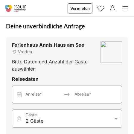
Vermieten
Deine unverbindliche Anfrage
Ferienhaus Annis Haus am See
Vreden
Bitte Daten und Anzahl der Gäste
auswählen
Reisedaten
Anreise*
Abreise*
Gäste
2 Gäste