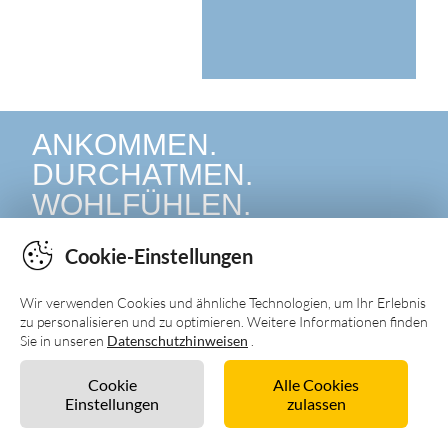
Cookie-Einstellungen
Wir verwenden Cookies und ähnliche Technologien, um Ihr Erlebnis
zu personalisieren und zu optimieren. Weitere Informationen finden
Sie in unseren
Datenschutzhinweisen
.
Cookie
Alle Cookies
Einstellungen
zulassen
Unverbindlich anfragen