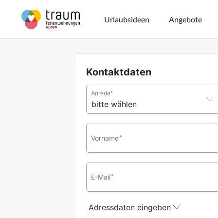
Urlaubsideen
Angebote
Kontaktdaten
Anrede
*
Vorname
*
E-Mail
*
Adressdaten eingeben