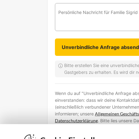
Persönliche Nachricht für Familie Sigr
Bitte erstellen Sie eine unverbindli
Gastgebers zu erhalten. Es wird dir 
Wenn du auf "Unverbindliche Anfrage abse
einverstanden: dass wir deine Kontaktda
(einschließlich verbundener Unternehmen
informieren; unsere
Allgemeinen Geschäft
Datenschutzerklärung
. Bitte lies unsere 
deine persönlichen Daten verarbeiten un