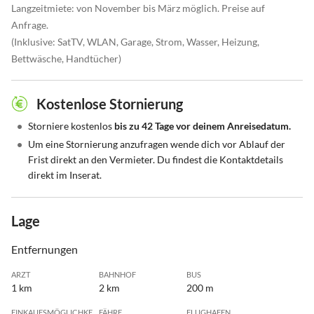
Langzeitmiete: von November bis März möglich. Preise auf
Anfrage.
(Inklusive: SatTV, WLAN, Garage, Strom, Wasser, Heizung,
Bettwäsche, Handtücher)
Kostenlose Stornierung
•
Storniere kostenlos
bis zu 42 Tage vor deinem Anreisedatum.
•
Um eine Stornierung anzufragen wende dich vor Ablauf der
Frist direkt an den Vermieter. Du findest die Kontaktdetails
direkt im Inserat.
Lage
Entfernungen
ARZT
BAHNHOF
BUS
1 km
2 km
200 m
EINKAUFSMÖGLICHKEIT
FÄHRE
FLUGHAFEN