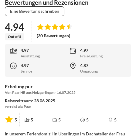
Bewertungen und Rezensionen
Eine Bewertung schreiben
4.94
(30 Bewertungen)
Out of 5
4.97
4.97
Ausstattung
Preis/Leistung
4.97
4.87
Service
Umgebung
Erholung pur
Von Paar HB aus Holzgerlingen · 16.07.2025
Reisezeitraum: 28.06.2025
verreist als: Paar
5
5
5
5
5
In unserem Feriendomizil in Überlingen im Dachatelier der Frau