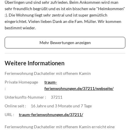
Überlingen und sind sehr zufrieden. Beim Ankommen wird man
sehr freundlich begrüßt und es ist ein bisschen wie "Heimkommen"
:). Die Wohnung liegt sehr zentral und ist super gemütlich
eingerichtet. Vielen lieben Dank an die Fam. Müller. Wir kommen
bestimmt wieder.
Mehr Bewertungen anzeigen
Weitere Informationen
Ferienwohnung Dachatelier mit offenem Kamin
Private Homepage
traum-
:
ferienwohnungen.de/37211/webseite/
Unterkunfts-Nummer :
37211
Online seit :
16 Jahre und 3 Monate und 7 Tage
URL :
traum-ferienwohnungen.de/37211/
Ferienwohnung Dachatelier mit offenem Kamin erreicht eine