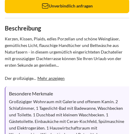
Unverbindlich anfragen
Beschreibung
Kerzen, Kissen, Plaids, edles Porzellan und schöne Weingläser, 
gemütliches Licht, flauschige Handtücher und Bettwäsche aus 
Naturfasern - in diesem urgemütlich eingerichteten Dachatelier 
mit grosszügiger Dachterrasse können Sie Ihren Urlaub von der 
ersten Sekunde an genießen...

Der großzügige...
Mehr anzeigen
Besondere Merkmale
Großzügiger Wohnraum mit Galerie und offenem Kamin. 2 
Schlafzimmer, 1 Tageslicht-Bad mit Badewanne, Waschbecken 
und Toilette. 1 Duschbad mit kleinem Waschbecken. 1 
Gästetoilette. Einbauküche mit Ceran-Kochfeld, Spülmaschine 
und Elektrogeräten. 1 Hauswirtschaftsraum mit 