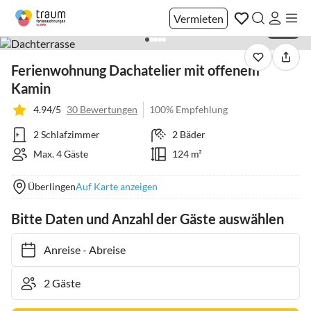
Vermieten
1 / 43
Ferienwohnung Dachatelier mit offenem
Kamin
4.94/5
30 Bewertungen
100% Empfehlung
2 Schlafzimmer
2 Bäder
Max. 4 Gäste
124 m²
Überlingen
Auf Karte anzeigen
Bitte Daten und Anzahl der Gäste auswählen
Anreise
-
Abreise