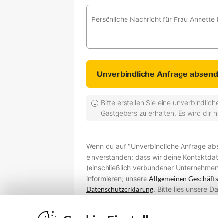
Persönliche Nachricht für Frau Annette 
Bitte erstellen Sie eine unverbindli
Gastgebers zu erhalten. Es wird dir 
Wenn du auf "Unverbindliche Anfrage abse
einverstanden: dass wir deine Kontaktda
(einschließlich verbundener Unternehmen
informieren; unsere
Allgemeinen Geschäft
Datenschutzerklärung
. Bitte lies unsere 
deine persönlichen Daten verarbeiten un