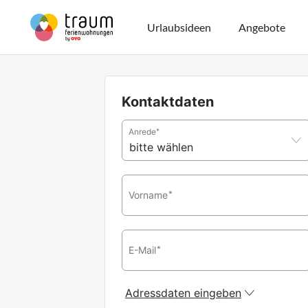
Urlaubsideen
Angebote
Kontaktdaten
Anrede
*
Vorname
*
E-Mail
*
Adressdaten eingeben