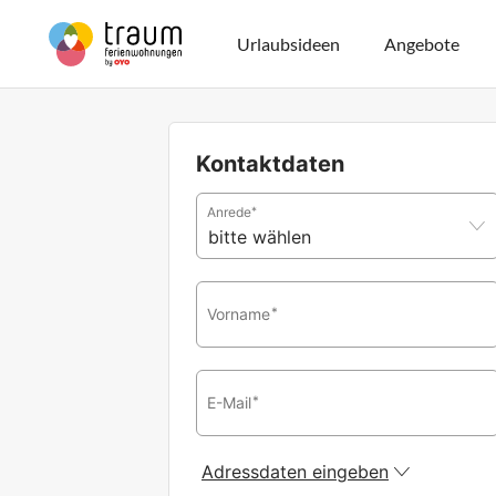
Urlaubsideen
Angebote
Kontaktdaten
Anrede
*
Vorname
*
E-Mail
*
Adressdaten eingeben