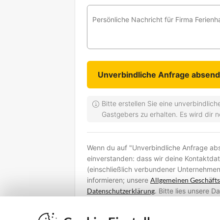
Bitte erstellen Sie eine unverbindli
Gastgebers zu erhalten. Es wird dir 
Wenn du auf "Unverbindliche Anfrage abse
einverstanden: dass wir deine Kontaktda
(einschließlich verbundener Unternehmen
informieren; unsere
Allgemeinen Geschäft
Datenschutzerklärung
. Bitte lies unsere 
deine persönlichen Daten verarbeiten un