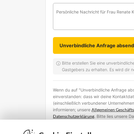
Persönliche Nachricht für Frau Renate K
Bitte erstellen Sie eine unverbindli
Gastgebers zu erhalten. Es wird dir 
Wenn du auf "Unverbindliche Anfrage abse
einverstanden: dass wir deine Kontaktda
(einschließlich verbundener Unternehmen
informieren; unsere
Allgemeinen Geschäft
Datenschutzerklärung
. Bitte lies unsere 
deine persönlichen Daten verarbeiten un