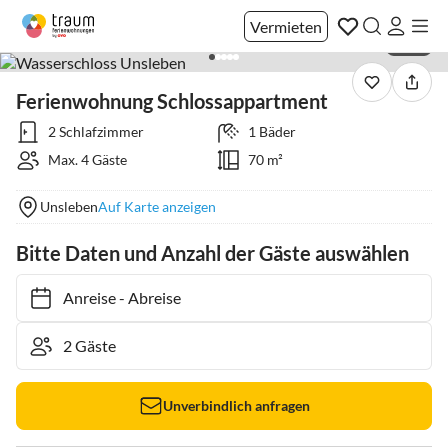
Vermieten
1 / 13
Ferienwohnung Schlossappartment
2 Schlafzimmer
1 Bäder
Max. 4 Gäste
70 m²
Unsleben
Auf Karte anzeigen
Bitte Daten und Anzahl der Gäste auswählen
Anreise
-
Abreise
Unverbindlich anfragen