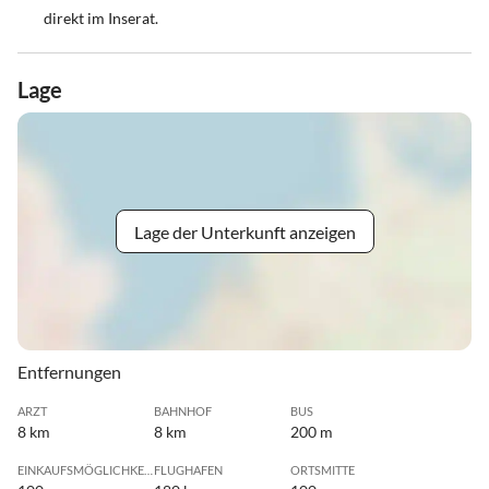
direkt im Inserat.
Lage
Lage der Unterkunft anzeigen
Entfernungen
ARZT
BAHNHOF
BUS
8 km
8 km
200 m
EINKAUFSMÖGLICHKEIT
FLUGHAFEN
ORTSMITTE