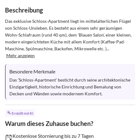
Beschreibung
Das exklusive Schloss-Apartment liegt im mittelalterlichen Flügel 
von Schloss-Unsleben. Es besteht aus einem sehr geräumigen 
Wohn-Schlafraum (rund 40 qm), dem 'Blauen Salon', einer kleinen, 
modern eingerichteten Küche mit allem Komfort (Kaffee-Pad-
Maschine, Spülmaschine, Backofen, Mikrowelle etc. )...
Mehr anzeigen
Besondere Merkmale
Das 'Schloss-Apartment' besticht durch seine architektonische 
Einzigartigkeit, historische Einrichtung und Bemalung von 
Decken und Wänden sowie modernem Komfort.
Erstellt mit KI
Warum dieses Zuhause buchen?
Kostenlose Stornierung bis zu 7 Tagen