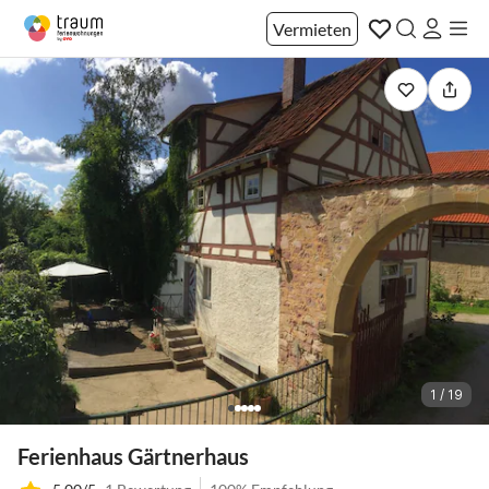
Vermieten
1 / 19
Ferienhaus Gärtnerhaus