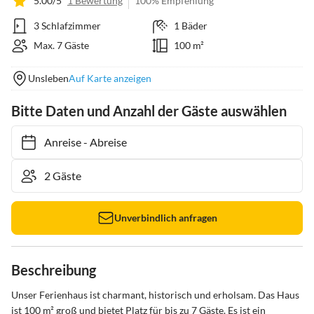
5.00/5
1 Bewertung
100% Empfehlung
3 Schlafzimmer
1 Bäder
Max. 7 Gäste
100 m²
Unsleben
Auf Karte anzeigen
Bitte Daten und Anzahl der Gäste auswählen
Anreise
-
Abreise
Unverbindlich anfragen
Beschreibung
Unser Ferienhaus ist charmant, historisch und erholsam. Das Haus 
ist 100 m² groß und bietet Platz für bis zu 7 Gäste. Es ist ein 