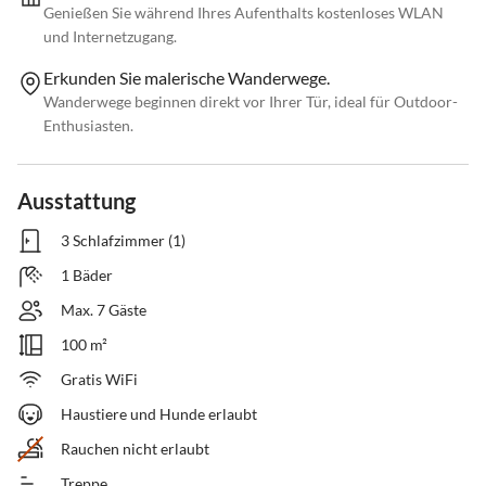
Genießen Sie während Ihres Aufenthalts kostenloses WLAN
und Internetzugang.
Erkunden Sie malerische Wanderwege.
Wanderwege beginnen direkt vor Ihrer Tür, ideal für Outdoor-
Enthusiasten.
Ausstattung
3 Schlafzimmer (1)
1 Bäder
Max. 7 Gäste
100 m²
Gratis WiFi
Haustiere und Hunde erlaubt
Rauchen nicht erlaubt
Treppe