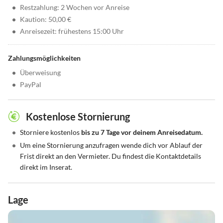
•
Restzahlung: 2 Wochen vor Anreise
•
Kaution: 50,00 €
•
Anreisezeit: frühestens 15:00 Uhr
Zahlungsmöglichkeiten
•
Überweisung
•
PayPal
Kostenlose Stornierung
•
Storniere kostenlos
bis zu 7 Tage vor deinem Anreisedatum.
•
Um eine Stornierung anzufragen wende dich vor Ablauf der
Frist direkt an den Vermieter. Du findest die Kontaktdetails
direkt im Inserat.
Lage