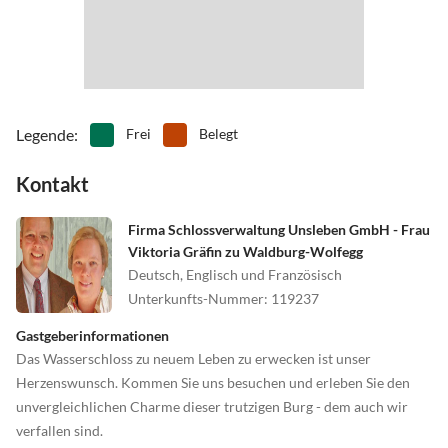
Legende
:
Frei
Belegt
Kontakt
Firma Schlossverwaltung Unsleben GmbH - Frau
Viktoria Gräfin zu Waldburg-Wolfegg
Deutsch, Englisch und Französisch
Unterkunfts-Nummer
:
119237
Gastgeberinformationen
Das Wasserschloss zu neuem Leben zu erwecken ist unser
Herzenswunsch. Kommen Sie uns besuchen und erleben Sie den
unvergleichlichen Charme dieser trutzigen Burg - dem auch wir
verfallen sind.