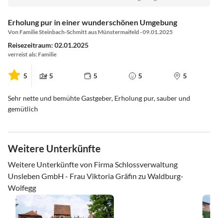
Erholung pur in einer wunderschönen Umgebung
Von Familie Steinbach-Schmitt aus Münstermaifeld · 09.01.2025
Reisezeitraum: 02.01.2025
verreist als: Familie
5
5
5
5
5
Sehr nette und bemühte Gastgeber, Erholung pur, sauber und
gemütlich
Weitere Unterkünfte
Weitere Unterkünfte von Firma Schlossverwaltung
Unsleben GmbH - Frau Viktoria Gräfin zu Waldburg-
Wolfegg