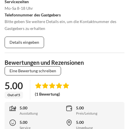
Servicezeiten
Mo-Sa 8-18 Uhr
Telefonnummer des Gastgebers
Bitte geben Sie weitere Details ein, um die Kontaktnummer des
Gastgebers zu erhalten
Details eingeben
Bewertungen und Rezensionen
Eine Bewertung schreiben
5.00
(1 Bewertung)
Out of 5
5.00
5.00
Ausstattung
Preis/Leistung
5.00
5.00
Service
Umgebung